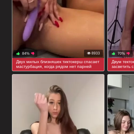
8933
84%
70%
Двух милых близняшек тиктокерш спасает
Двум тект
мастурбация, когда рядом нет парней
засветить 