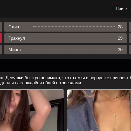
Слив
28
Трахнул
29
Минет
30
рш. Девушки быстро понимают, что съемки в порнушке приносят 
здела и наслаждайся еблей со звездами.