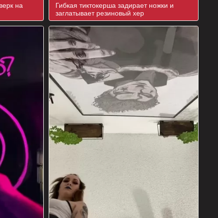
верк на
Гибкая тиктокерша задирает ножки и
заглатывает резиновый хер