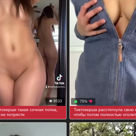
9533
75%
ктокерши такая сочная попка,
Тиктокерша расстегнула свою 
 не потрясти
чтобы потом полностью оголит