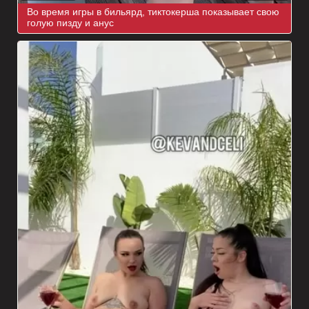
Во время игры в бильярд, тиктокерша показывает свою
голую пизду и анус