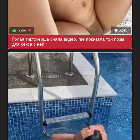
6240
73%
Голая тиктокерша сняла видео, где показала три позы
для секса с ней