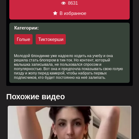
8631
В избранное
Категории:
Голые
Тиктокерши
Молодой блондинке уже надоело ходить на учебу и она
решила стать блогером в тик-ток. Но контент, который
малышка записывала, не пользовался спросом и
популярностью. Вот она и предпочла показывать свою голую
пизду и жопу перед камерой, чтобы набрать первых
подписчиков, кто будет постоянно на неё залипать.
Похожие видео