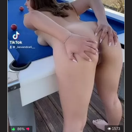
1573
86%