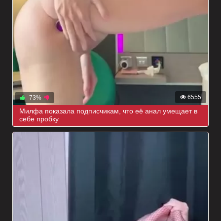
6555
73%
Милфа показала подписчикам, что её анал умещает в
себе пробку