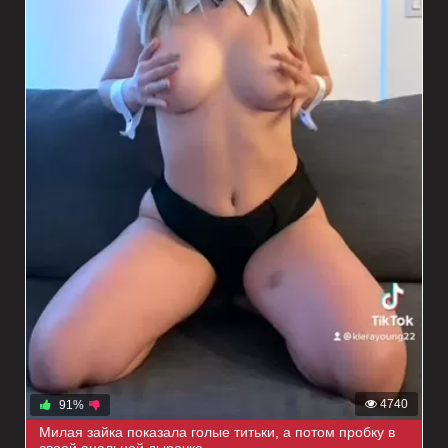
4740
91%
Милая зайка показала голые титьки, а потом пробку в