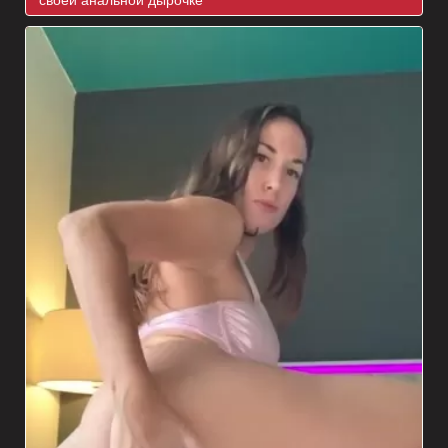
своей анальной дырочке