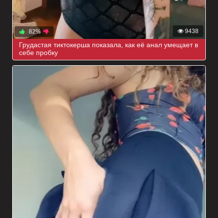
9438
82%
Грудастая тиктокерша показала, как её анал умещает в
себе пробку