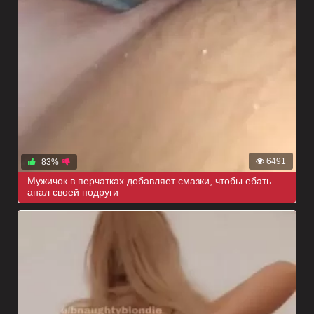
6491
83%
Мужичок в перчатках добавляет смазки, чтобы ебать
анал своей подруги