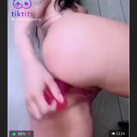
1119
86%