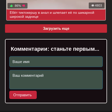
4803
86%
Ебёт тиктокершу в анал и шлепает её по шикарной
широкой заднице
Загрузить еще
Комментарии:
станьте первым...
Отправить