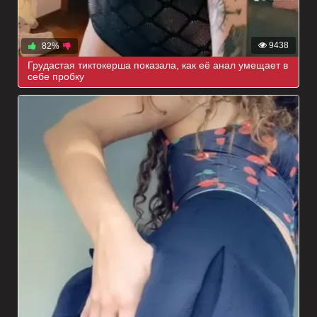
9438
82%
Грудастая тиктокерша показала, как её анал умещает в
себе пробку