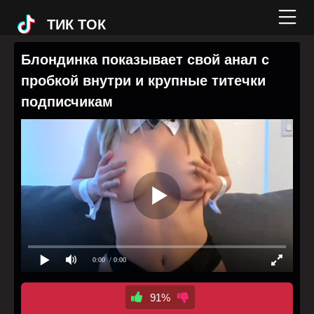
ТИК ТОК
Блондинка показывает свой анал с
пробкой внутри и крупные титечки
подписчикам
0:00
/ 0:00
91%