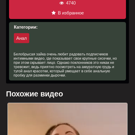
4740
В избранное
Категории:
Анал
Белобрысая зайка очень любит радовать подписчиков
интимными видео, где показывает свои крупные сисечки, но
при этом скрывает лицо. Однако поклонников это никак не
тревожит, ведь приятно посмотреть на аккуратную грудь и
тугой анал красотки, который умещает в себе анальную
пробку для разминки дырочки.
Похожие видео