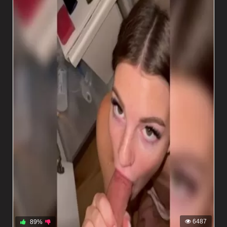
6487
89%