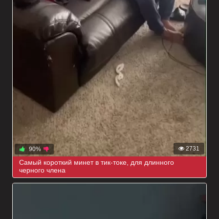
2731
90%
Самый короткий минет в тик-токе, для длинного
черного члена