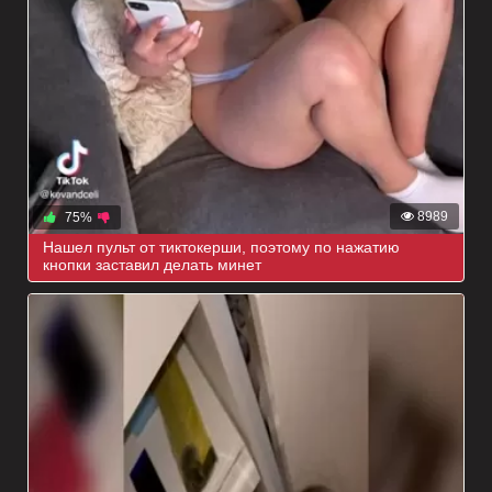
8989
75%
Нашел пульт от тиктокерши, поэтому по нажатию
кнопки заставил делать минет