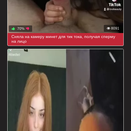
8091
70%
Сняла на камеру минет для тик тока, получая сперму
на лицо