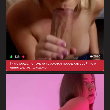
2670
83%
Тиктокерша не только красуется перед камерой, но и
минет делает шикарно