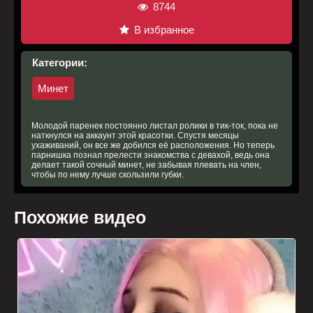
8744
В избранное
Категории:
Минет
Молодой паренек постоянно листал ролики в тик-ток, пока не
наткнулся на аккаунт этой красотки. Спустя месяцы
ухаживаний, он все же добился её расположения. Но теперь
парнишка познал прелести знакомства с девахой, ведь она
делает такой сочный минет, не забывая плевать на член,
чтобы по нему лучше скользили губки.
Похожие видео