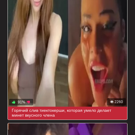
2260
91%
Горячий слив тиектокерши, которая умело делает
минет вкусного члена