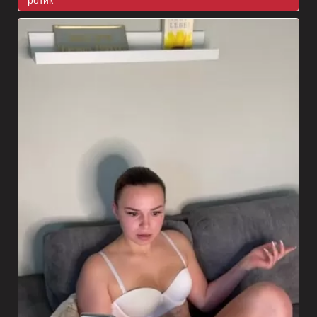
ротик