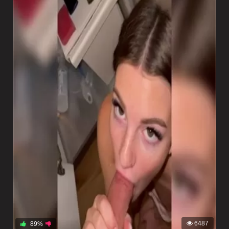
6487
89%