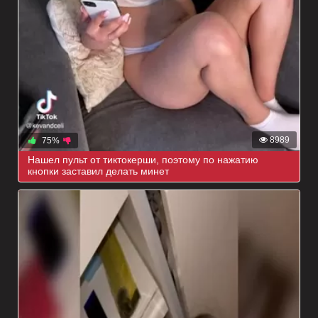
8989
75%
Нашел пульт от тиктокерши, поэтому по нажатию
кнопки заставил делать минет