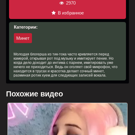
2970
В избранное
Категории:
Минет
Молодая блогерша из тик-тока часто кривляется перед
камерой, открывая рот под музыку и имитирует пение. Но
когда дело доходит до интима с парнем, имитировать уже
ничего не приходиться. Ведь он оголяет свой микрофон, что
находится в трусах и красотка делает сочный минет,
разминая ротик хуем для следующих записей вокала.
Похожие видео