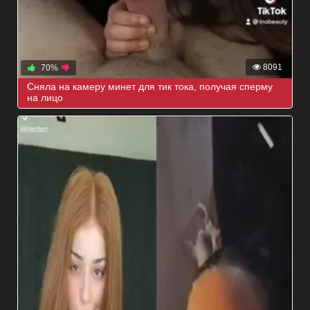
8091
70%
Сняла на камеру минет для тик тока, получая сперму
на лицо