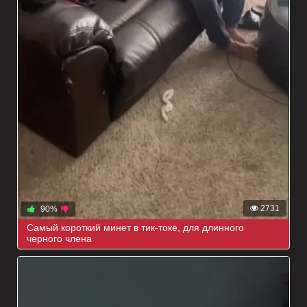
2731
90%
Самый короткий минет в тик-токе, для длинного
черного члена