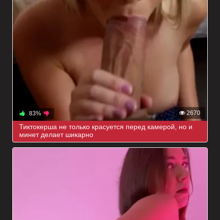
2670
83%
Тиктокерша не только красуется перед камерой, но и
минет делает шикарно