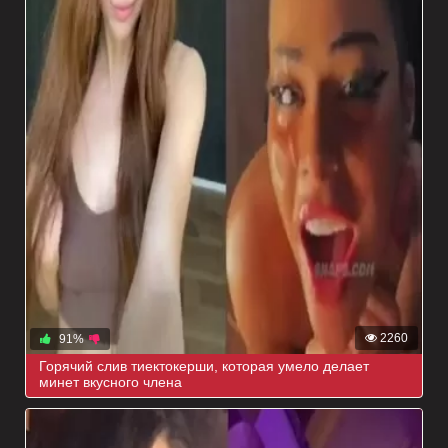
2260
91%
Горячий слив тиектокерши, которая умело делает
минет вкусного члена