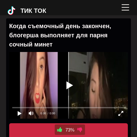
ТИК ТОК
Когда съемочный день закончен,
блогерша выполняет для парня
сочный минет
0:00
/ 0:00
73%