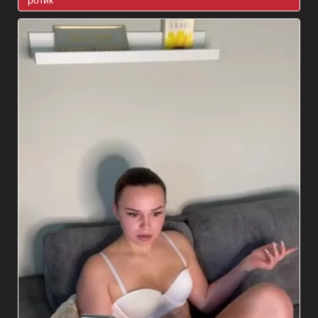
ротик