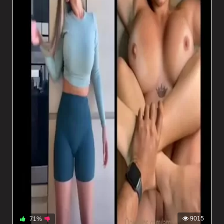
9015
71%