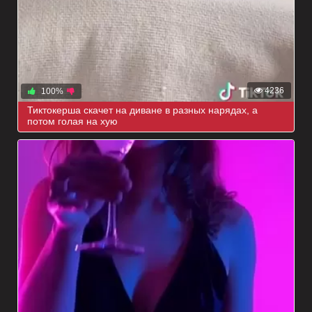
4236
100%
Тиктокерша скачет на диване в разных нарядах, а
потом голая на хую