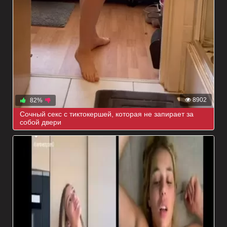
8902
82%
Сочный секс с тиктокершей, которая не запирает за
собой двери