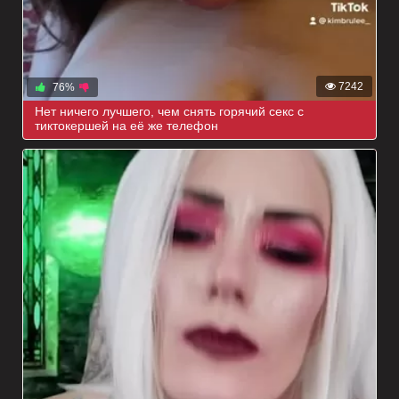
7242
76%
Нет ничего лучшего, чем снять горячий секс с
тиктокершей на её же телефон