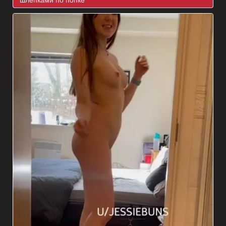
шлепками по попке