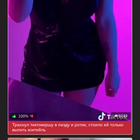
6249
100%
Трахнул тиктокершу в пизду и ротик, стоило ей только
выпить коктейль