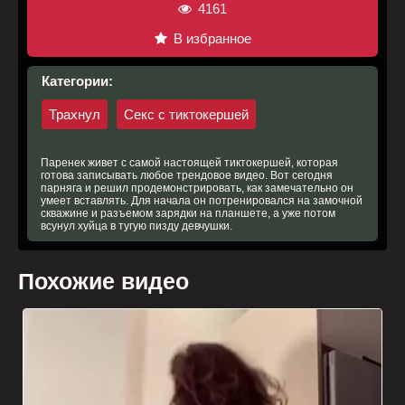
4161
В избранное
Категории:
Трахнул
Секс c тиктокершей
Паренек живет с самой настоящей тиктокершей, которая
готова записывать любое трендовое видео. Вот сегодня
парняга и решил продемонстрировать, как замечательно он
умеет вставлять. Для начала он потренировался на замочной
скважине и разъемом зарядки на планшете, а уже потом
всунул хуйца в тугую пизду девчушки.
Похожие видео