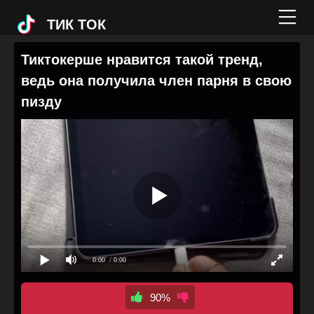
ТИК ТОК
Тиктокерше нравится такой тренд,
ведь она получила член парня в свою
пизду
0:00
/ 0:00
90%