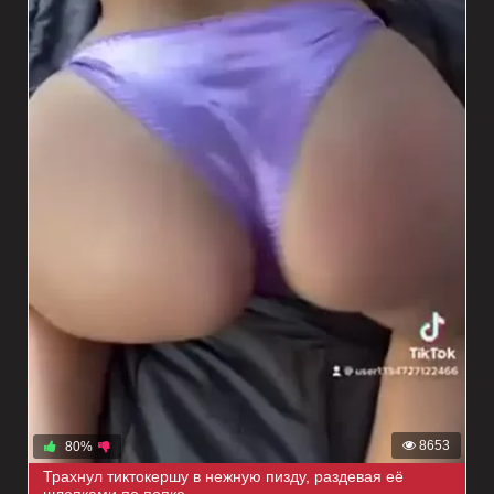
8653
80%
Трахнул тиктокершу в нежную пизду, раздевая её