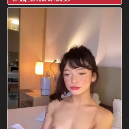
тиктокершей на её же телефон