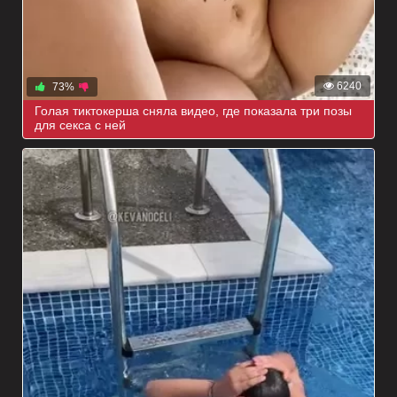
6240
73%
Голая тиктокерша сняла видео, где показала три позы
для секса с ней