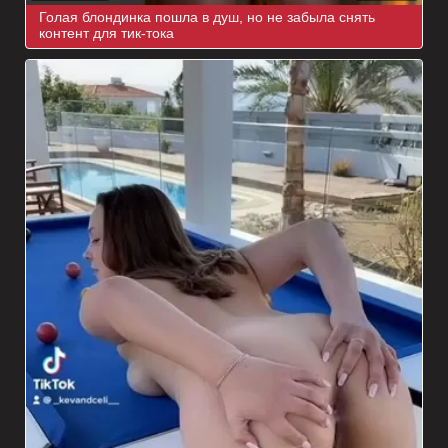
Голая блондинка пошла в душ, но не забыла снять
контент для тик-тока