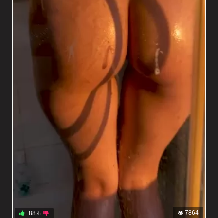
7864
88%