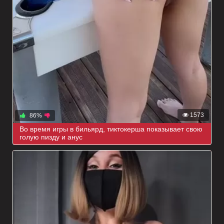
1573
86%
Во время игры в бильярд, тиктокерша показывает свою
голую пизду и анус