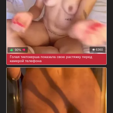
6360
90%
Голая тиктокерша показала свою растяжку перед
камерой телефона