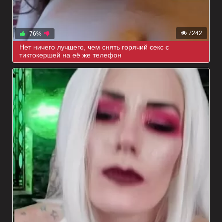
7242
76%
Нет ничего лучшего, чем снять горячий секс с
тиктокершей на её же телефон