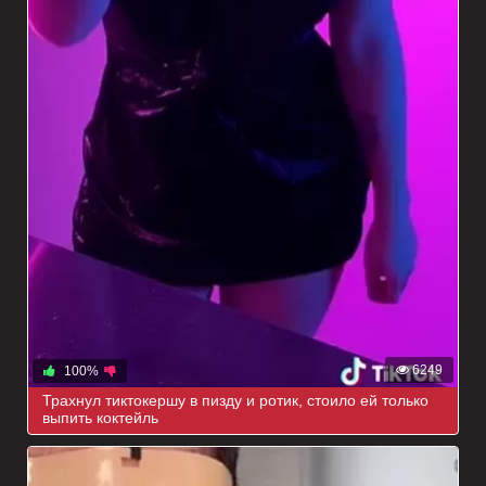
6249
100%
Трахнул тиктокершу в пизду и ротик, стоило ей только
выпить коктейль