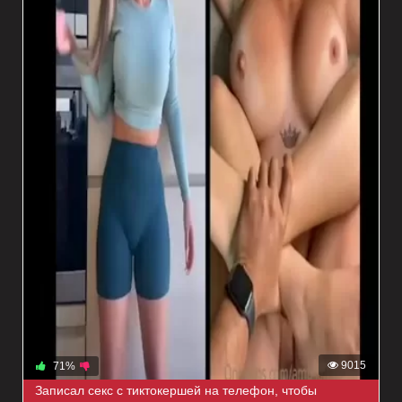
9015
71%
Записал секс с тиктокершей на телефон, чтобы