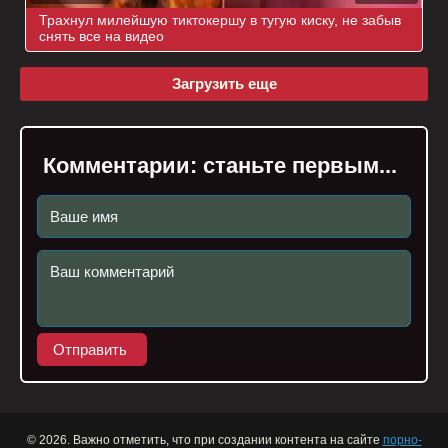
Трахнул милейшую тиктокершу в тугую киску, не забыв
снять все на видео
Загрузить еще
Комментарии:
станьте первым...
Отправить
© 2026. Важно отметить, что при создании контента на сайте
порно-