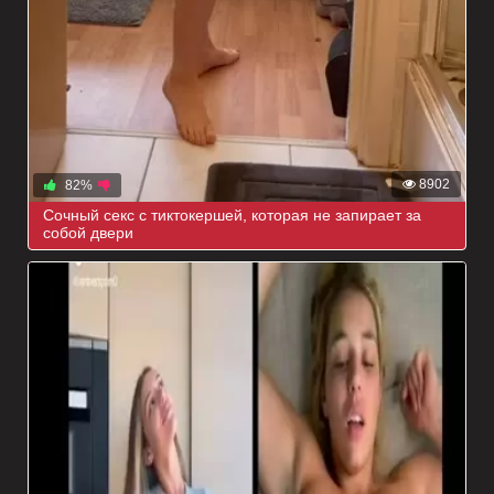
8902
82%
Сочный секс с тиктокершей, которая не запирает за
собой двери